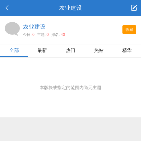
农业建设
农业建设
收藏
今日:
0
主题:
0
排名:
43
全部
最新
热门
热帖
精华
本版块或指定的范围内尚无主题