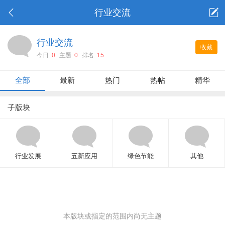
行业交流
行业交流
收藏
今日:
0
主题:
0
排名:
15
全部
最新
热门
热帖
精华
子版块
行业发展
五新应用
绿色节能
其他
本版块或指定的范围内尚无主题