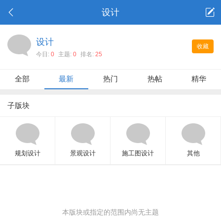
设计
设计
收藏
今日:
0
主题:
0
排名:
25
全部
最新
热门
热帖
精华
子版块
规划设计
景观设计
施工图设计
其他
本版块或指定的范围内尚无主题